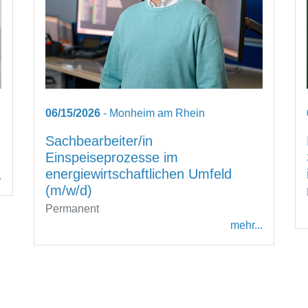
06/15/2026
- Monheim am Rhein
Sachbearbeiter/in
Einspeiseprozesse im
energiewirtschaftlichen Umfeld
.
(m/w/d)
Permanent
mehr...