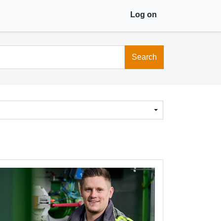
Log on
Search