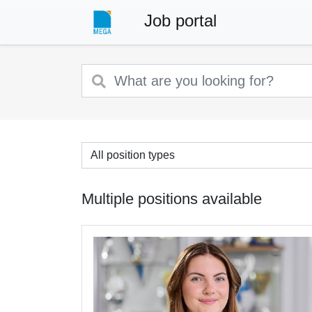
Job portal
All position types
Multiple positions available