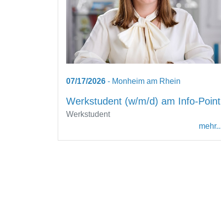
07/17/2026
- Monheim am Rhein
Werkstudent (w/m/d) am Info-Point
Werkstudent
mehr..